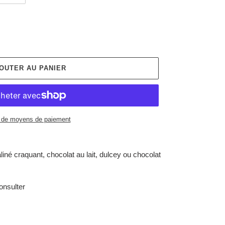
OUTER AU PANIER
 de moyens de paiement
iné craquant, chocolat au lait, dulcey ou chocolat
onsulter