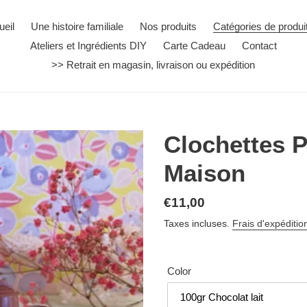
ueil
Une histoire familiale
Nos produits
Catégories de produi
Ateliers et Ingrédients DIY
Carte Cadeau
Contact
>> Retrait en magasin, livraison ou expédition
Clochettes P
Maison
Prix
€11,00
normal
Taxes incluses.
Frais d'expéditio
Color