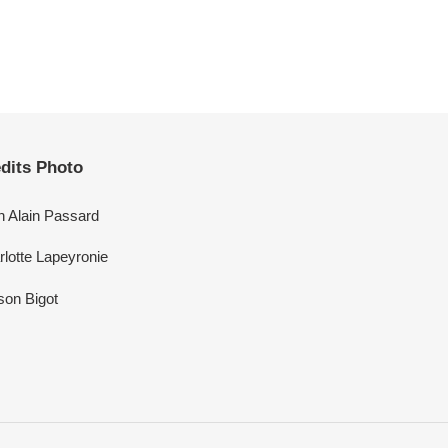
dits Photo
n Alain Passard
lotte Lapeyronie
son Bigot