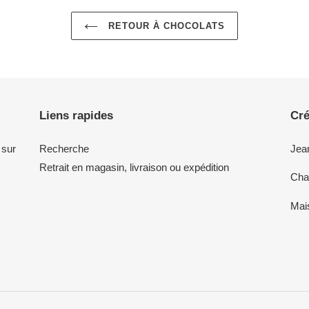
RETOUR À CHOCOLATS
Liens rapides
Cré
 sur
Recherche
Jea
Retrait en magasin, livraison ou expédition
Char
Mai