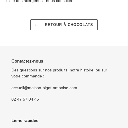
Liste des allergènes : nous consulter.
panier
RETOUR À CHOCOLATS
Contactez-nous
Des questions sur nos produits, notre histoire, ou sur
votre commande :
accueil@maison-bigot-amboise.com
02 47 57 04 46
Liens rapides