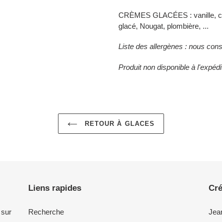
CRÈMES GLACÉES : vanille, café
glacé,
Nougat, plombière, ...
Liste des allergènes : nous cons
Produit non disponible à l'expédi
RETOUR À GLACES
Liens rapides
Cré
 sur
Recherche
Jea