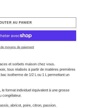
OUTER AU PANIER
 de moyens de paiement
laces et sorbets maison chez vous.
ix, tous réalisés à partir de matières premières
n bac isotherme de 1/2 L ou 1 L permettant un
le format individuel équivalent à une grosse
u congélateur.
sis, abricot, poire, citron, passion.