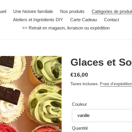
ueil
Une histoire familiale
Nos produits
Catégories de produi
Ateliers et Ingrédients DIY
Carte Cadeau
Contact
>> Retrait en magasin, livraison ou expédition
Glaces et S
Prix
€16,00
normal
Taxes incluses.
Frais d'expéditio
Couleur
Quantité