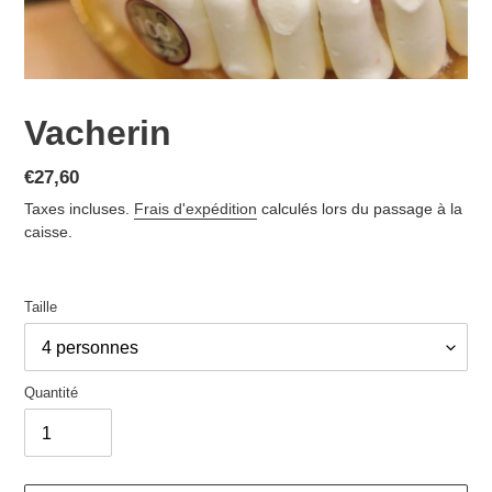
Vacherin
Prix
€27,60
normal
Taxes incluses.
Frais d'expédition
calculés lors du passage à la
caisse.
Taille
Quantité