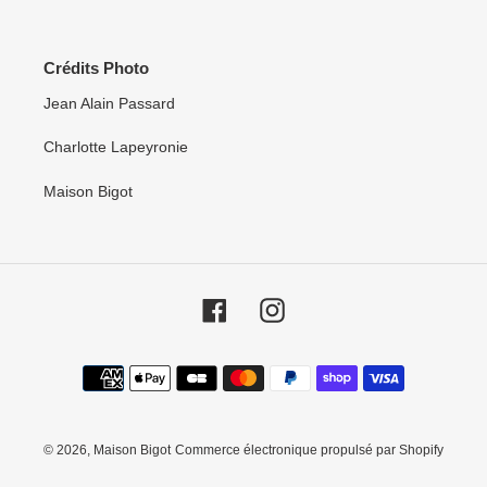
Crédits Photo
Jean Alain Passard
Charlotte Lapeyronie
Maison Bigot
Facebook
Instagram
Moyens
de
paiement
© 2026,
Maison Bigot
Commerce électronique propulsé par Shopify