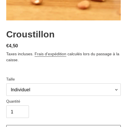
Croustillon
Prix
€4,50
normal
Taxes incluses.
Frais d'expédition
calculés lors du passage à la
caisse.
Taille
Quantité